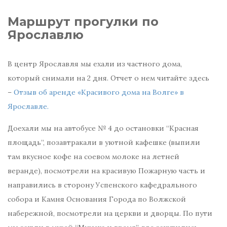
Маршрут прогулки по
Ярославлю
В центр Ярославля мы ехали из частного дома,
который снимали на 2 дня. Отчет о нем читайте здесь
–
Отзыв об аренде «Красивого дома на Волге» в
Ярославле.
Доехали мы на автобусе № 4 до остановки “Красная
площадь”, позавтракали в уютной кафешке (выпили
там вкусное кофе на соевом молоке на летней
веранде), посмотрели на красивую Пожарную часть и
направились в сторону Успенского кафедрального
собора и Камня Основания Города по Волжской
набережной, посмотрели на церкви и дворцы. По пути