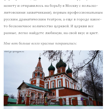
монету и отправилось на борьбу в Москву с польско-
литовскими захватчиками), первым профессиональным
русским драматическим театром, а еще в городе какое-
то бесконечное количество церквей. И церкви все
разные, легко найдете любимую, на свой вкус и цвет.
Мне вот больше всего красные понравились: