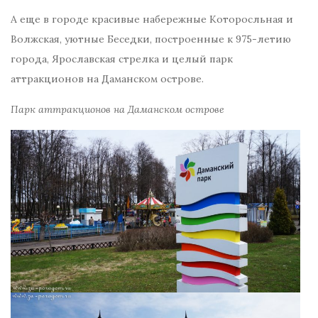
А еще в городе красивые набережные Которосльная и
Волжская, уютные Беседки, построенные к 975-летию
города, Ярославская стрелка и целый парк
аттракционов на Даманском острове.
Парк аттракционов на Даманском острове