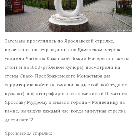
Затем мы прогулялись по Ярославской стрелке,
покатались на аттракционах на Даманском острове,
увидели Часовню Казанской Божий Матери (она же на
стоит и на 1000-рублевой купюре), посмотрели на
стены Спасо-Преображенского Монастыря (на
территорию войти не смогли, ведь с собакой туда не
пускают), пофотографировали знаменитый Памятник
Ярославу Мудрому и символ города – Медведицу на
камне, рычащую каждый час, когда минутная стрелка
достигает 12.
Ярославская стрелка: