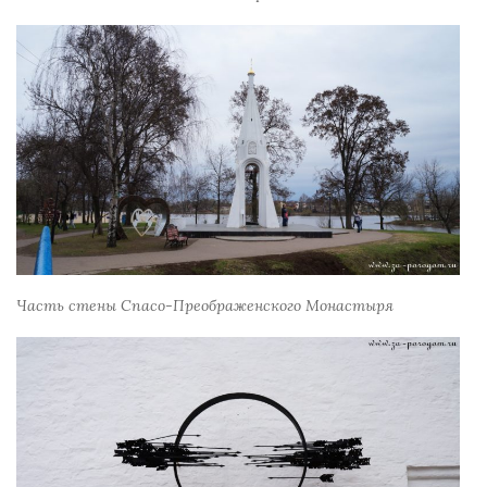
Часть стены Спасо-Преображенского Монастыря