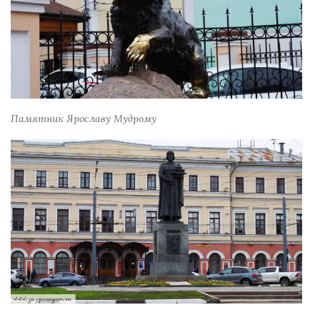
Памятник Ярославу Мудрому