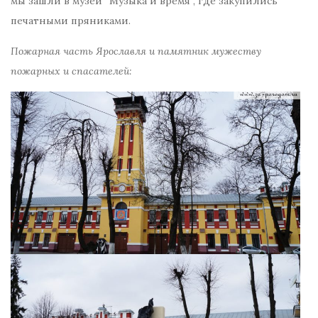
мы зашли в музей “Музыка и время”, где закупились
печатными пряниками.
Пожарная часть Ярославля и памятник мужеству
пожарных и спасателей: