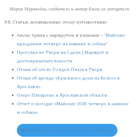
Мария Муравьёва, создатель и автор блога za-porogom.ru
P.S. Статьи, посвященные этому путешествию:
Анонс трипа с маршрутом и планами –
“Майские
праздники: четверо на машине и собака”
Прогулка по Твери на 1 день | Маршрут и
достопримечательности
Отзыв об отеле Голден Плаза в Твери
Отзыв об аренде «Красивого дома на Волге» в
Ярославле
Озеро Плещеево в Ярославской области
Отчет о поездке «Майские 2018: четверо в машине
и собака»
Подпишись на канал блога в Telegram