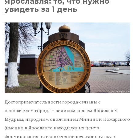
Ярославля: то, что нужно
увидеть за 1 день
Достопримечательности города связаны с
основателем города – великим князем Ярославом
Мудрым, народным ополчением Минина и Пожарского
(именно в Ярославле находился их центр
формирования, где ополчение печатало русскую