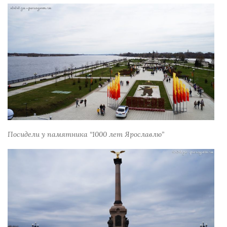
Посидели у памятника “1000 лет Ярославлю”