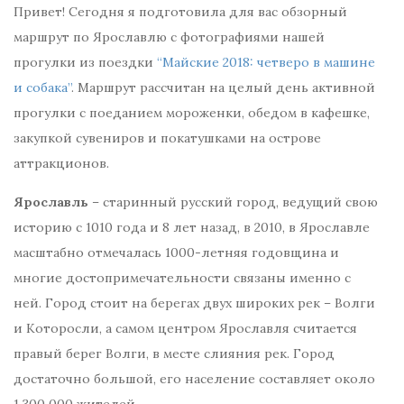
Привет! Сегодня я подготовила для вас обзорный
маршрут по Ярославлю с фотографиями нашей
прогулки из поездки
“Майские 2018: четверо в машине
и собака”
. Маршрут рассчитан на целый день активной
прогулки с поеданием мороженки, обедом в кафешке,
закупкой сувениров и покатушками на острове
аттракционов.
Ярославль
– старинный русский город, ведущий свою
историю с 1010 года и 8 лет назад, в 2010, в Ярославле
масштабно отмечалась 1000-летняя годовщина и
многие достопримечательности связаны именно с
ней. Город стоит на берегах двух широких рек – Волги
и Которосли, а самом центром Ярославля считается
правый берег Волги, в месте слияния рек. Город
достаточно большой, его население составляет около