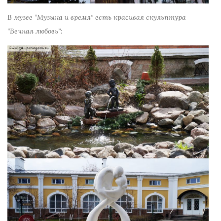
В музее “Музыка и время” есть красивая скульптура
“Вечная любовь”: