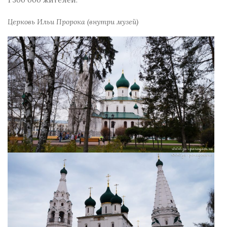
1 300 000 жителей.
Церковь Ильи Пророка (внутри музей)