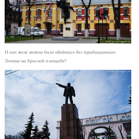
И как жеж можно было обойтись без традиционного
Ленина на Красной площади?