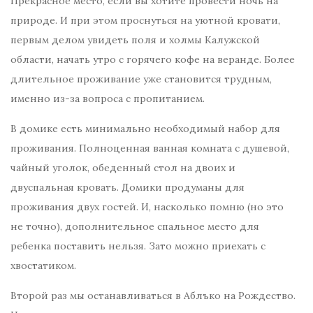
Прекрасное место, если вы хотите провести ночь на
природе. И при этом проснуться на уютной кровати,
первым делом увидеть поля и холмы Калужской
области, начать утро с горячего кофе на веранде. Более
длительное проживание уже становится трудным,
именно из-за вопроса с пропитанием.
В домике есть минимально необходимый набор для
проживания. Полноценная ванная комната с душевой,
чайный уголок, обеденный стол на двоих и
двуспальная кровать. Домики продуманы для
проживания двух гостей. И, насколько помню (но это
не точно), дополнительное спальное место для
ребенка поставить нельзя. Зато можно приехать с
хвостатиком.
Второй раз мы останавливаться в Аблъко на Рождество.