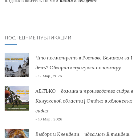
подписывайтесь на мой
канал в Telegram
!
ПОСЛЕДНИЕ ПУБЛИКАЦИИ
Что посмотреть в Ростове Великом за 1
день? Обзорная прогулка по центру
- 12 Мар , 2026
АБЛЪКО – домики и производство сидра в
Калужской области | Отдых в яблоневых
садах
- 10 Мар , 2026
Выборг и Крендели – идеальный тандем