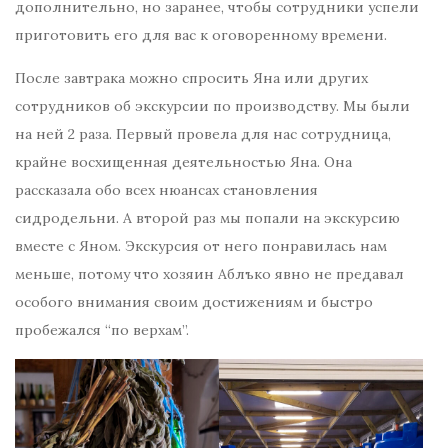
дополнительно, но заранее, чтобы сотрудники успели
приготовить его для вас к оговоренному времени.
После завтрака можно спросить Яна или других
сотрудников об экскурсии по производству. Мы были
на ней 2 раза. Первый провела для нас сотрудница,
крайне восхищенная деятельностью Яна. Она
рассказала обо всех нюансах становления
сидродельни. А второй раз мы попали на экскурсию
вместе с Яном. Экскурсия от него понравилась нам
меньше, потому что хозяин Аблъко явно не предавал
особого внимания своим достижениям и быстро
пробежался “по верхам”.