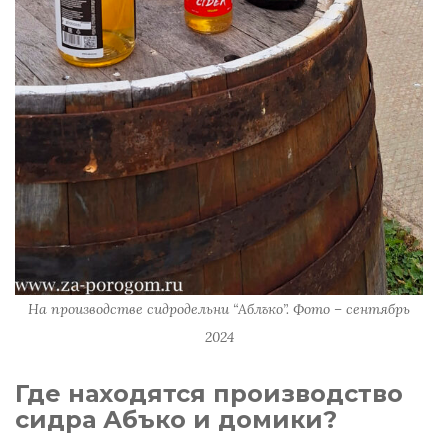
На производстве сидродельни “Аблъко”. Фото – сентябрь
2024
Где находятся производство
сидра Абъко и домики?