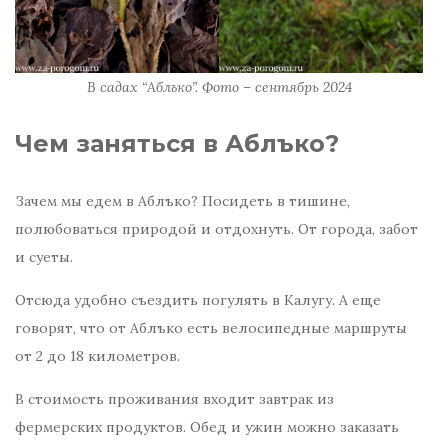
В садах “Аблъко”. Фото – сентябрь 2024
Чем заняться в Аблъко?
Зачем мы едем в Аблъко? Посидеть в тишине,
полюбоваться природой и отдохнуть. От города, забот
и суеты.
Отсюда удобно съездить погулять в Калугу. А еще
говорят, что от Аблъко есть велосипедные маршруты
от 2 до 18 километров.
В стоимость проживания входит завтрак из
фермерских продуктов. Обед и ужин можно заказать