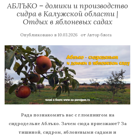
АБЛЪКО – домики и производство
сидра в Калужской области |
Отдых в яблоневых садах
Опубликовано в
от
10.03.2026
Автор блога
Рада познакомить вас с глэмпингом на
сидродельне Аблъко. Зачем сюда приезжают? За
тишиной, сидром, яблоневыми садами и