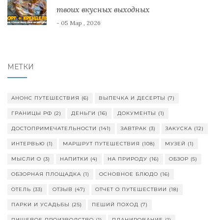
твоих вкусных выходных
- 05 Мар , 2026
МЕТКИ
АНОНС ПУТЕШЕСТВИЯ
(6)
ВЫПЕЧКА И ДЕСЕРТЫ
(7)
ГРАНИЦЫ РФ
(2)
ДЕНЬГИ
(16)
ДОКУМЕНТЫ
(1)
ДОСТОПРИМЕЧАТЕЛЬНОСТИ
(141)
ЗАВТРАК
(3)
ЗАКУСКА
(12)
ИНТЕРВЬЮ
(1)
МАРШРУТ ПУТЕШЕСТВИЯ
(108)
МУЗЕЙ
(1)
МЫСЛИ О
(3)
НАПИТКИ
(4)
НА ПРИРОДУ
(16)
ОБЗОР
(5)
ОБЗОРНАЯ ПЛОЩАДКА
(1)
ОСНОВНОЕ БЛЮДО
(16)
ОТЕЛЬ
(33)
ОТЗЫВ
(47)
ОТЧЕТ О ПУТЕШЕСТВИИ
(18)
ПАРКИ И УСАДЬБЫ
(25)
ПЕШИЙ ПОХОД
(7)
ПИЩЕВОЕ ПРОИЗВОДСТВО
(1)
ПЛАНИРОВАНИЕ
(1)