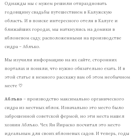
Однажды мы с мужем решили отпраздновать
годовщину свадьбы путешествием в Калужскую
область. И в поиске интересного отеля в Калуге и
ближайших городах, мы наткнулись на домики в
яблоневом саду, расположенными на производстве
сидра – Аблъко.
Мы изучили информацию на их сайте, сторонних
порталах и поняли, что нужно обязательно ехать. И в
этой статье я немного расскажу вам об этом необычном
месте
♡
Аблъко
– производство максимально органического
сидра из местных яблок. Изначально это место было
заброшенной советской фермой, но эти места нашел
хозяин Аблъко. Чех Ян Йираско посчитал это место
идеальным для своих яблоневых садов. И теперь, годы