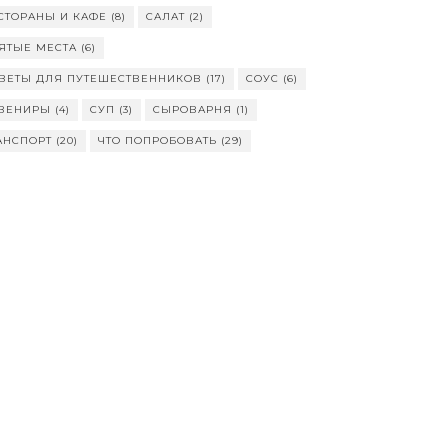
СТОРАНЫ И КАФЕ
(8)
САЛАТ
(2)
ЯТЫЕ МЕСТА
(6)
ВЕТЫ ДЛЯ ПУТЕШЕСТВЕННИКОВ
(17)
СОУС
(6)
ВЕНИРЫ
(4)
СУП
(3)
СЫРОВАРНЯ
(1)
АНСПОРТ
(20)
ЧТО ПОПРОБОВАТЬ
(29)