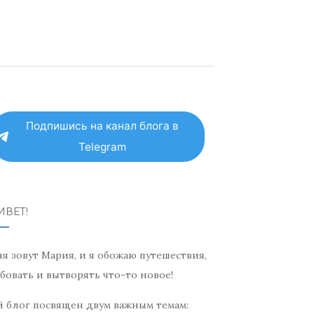
Подпишись на канал блога в
Telegram
ИВЕТ!
я зовут Мария, и я обожаю путешествия,
бовать и вытворять что-то новое!
 блог посвящен двум важным темам: