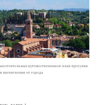
амостоятельных путешественников: план прогулки,
и впечатления от города