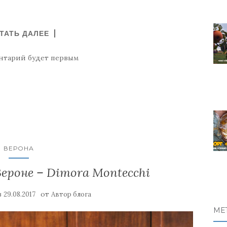
ТАТЬ ДАЛЕЕ
нтарий будет первым
ВЕРОНА
Вероне – Dimora Montecchi
в
от
29.08.2017
Автор блога
МЕ