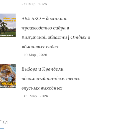
- 12 Мар , 2026
АБЛЪКО – домики и
производство сидра в
Калужской области | Отдых в
яблоневых садах
- 10 Мар , 2026
Выборг и Крендели –
идеальный тандем твоих
вкусных выходных
- 05 Мар , 2026
ТКИ