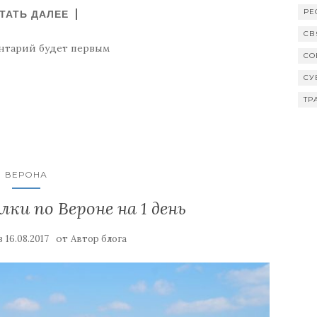
РЕ
ТАТЬ ДАЛЕЕ
СВ
нтарий будет первым
СО
СУ
ТР
ВЕРОНА
и по Вероне на 1 день
в
от
16.08.2017
Автор блога