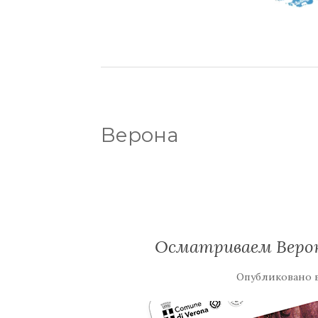
Верона
Осматриваем Верону
Опубликовано 