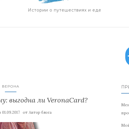
Истории о путешествиях и еде
ВЕРОНА
ПР
: выгодна ли VeronaCard?
Мен
в
от
01.09.2017
Автор блога
про
Мой