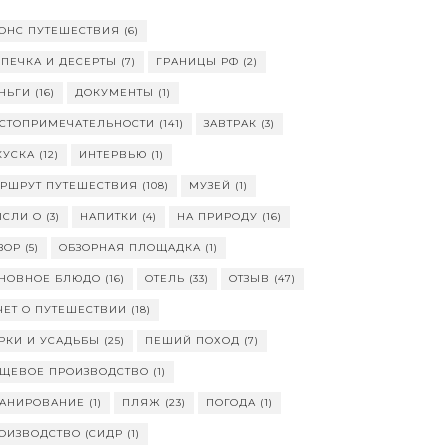
ОНС ПУТЕШЕСТВИЯ
(6)
ПЕЧКА И ДЕСЕРТЫ
(7)
ГРАНИЦЫ РФ
(2)
НЬГИ
(16)
ДОКУМЕНТЫ
(1)
СТОПРИМЕЧАТЕЛЬНОСТИ
(141)
ЗАВТРАК
(3)
КУСКА
(12)
ИНТЕРВЬЮ
(1)
РШРУТ ПУТЕШЕСТВИЯ
(108)
МУЗЕЙ
(1)
СЛИ О
(3)
НАПИТКИ
(4)
НА ПРИРОДУ
(16)
ЗОР
(5)
ОБЗОРНАЯ ПЛОЩАДКА
(1)
НОВНОЕ БЛЮДО
(16)
ОТЕЛЬ
(33)
ОТЗЫВ
(47)
ЧЕТ О ПУТЕШЕСТВИИ
(18)
РКИ И УСАДЬБЫ
(25)
ПЕШИЙ ПОХОД
(7)
ЩЕВОЕ ПРОИЗВОДСТВО
(1)
АНИРОВАНИЕ
(1)
ПЛЯЖ
(23)
ПОГОДА
(1)
ОИЗВОДСТВО (СИДР
(1)