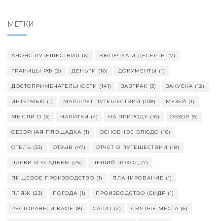
МЕТКИ
АНОНС ПУТЕШЕСТВИЯ
(6)
ВЫПЕЧКА И ДЕСЕРТЫ
(7)
ГРАНИЦЫ РФ
(2)
ДЕНЬГИ
(16)
ДОКУМЕНТЫ
(1)
ДОСТОПРИМЕЧАТЕЛЬНОСТИ
(141)
ЗАВТРАК
(3)
ЗАКУСКА
(12)
ИНТЕРВЬЮ
(1)
МАРШРУТ ПУТЕШЕСТВИЯ
(108)
МУЗЕЙ
(1)
МЫСЛИ О
(3)
НАПИТКИ
(4)
НА ПРИРОДУ
(16)
ОБЗОР
(5)
ОБЗОРНАЯ ПЛОЩАДКА
(1)
ОСНОВНОЕ БЛЮДО
(16)
ОТЕЛЬ
(33)
ОТЗЫВ
(47)
ОТЧЕТ О ПУТЕШЕСТВИИ
(18)
ПАРКИ И УСАДЬБЫ
(25)
ПЕШИЙ ПОХОД
(7)
ПИЩЕВОЕ ПРОИЗВОДСТВО
(1)
ПЛАНИРОВАНИЕ
(1)
ПЛЯЖ
(23)
ПОГОДА
(1)
ПРОИЗВОДСТВО (СИДР
(1)
РЕСТОРАНЫ И КАФЕ
(8)
САЛАТ
(2)
СВЯТЫЕ МЕСТА
(6)