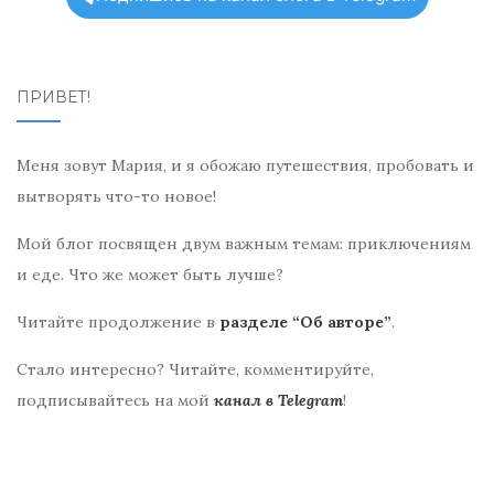
ki
ПРИВЕТ!
Меня зовут Мария, и я обожаю путешествия, пробовать и
вытворять что-то новое!
Мой блог посвящен двум важным темам: приключениям
и еде. Что же может быть лучше?
Читайте продолжение в
разделе “Об авторе”
.
Стало интересно? Читайте, комментируйте,
подписывайтесь на мой
канал в Telegram
!