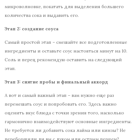
микроволновке, покатать для выделения большего
количества сока и выдавить его.
Этап 2: создание соуса
Самый простой этап – смешайте все подготовленные
ингредиенты и оставьте соус настояться минут на 10.
Соль и перец рекомендую оставить на следующий
этап.
Этап 3: снятие пробы и финальный аккорд
А вот и самый важный этап – вам нужно еще раз
перемешать соус и попробовать его. Здесь важно
оценить вкус блюда с точки зрения того, насколько
гармонично взаимодействуют основные ингредиенты.
Не требуется ли добавить сока лайма или кинзы? Не
переборщили ли вы с луком или острым перцем?