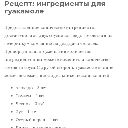
Рецепт: ингредиенты для
гуакамоле
Представленное количество ингредиентов
достаточно для двух соусников, ведь готовила я на
вечеринку – компанию из двадцати человек.
Пропорционально уменьшив количество
ингредиентов, вы можете изменить и количество
готового соуса. С другой стороны гуакамоле вполне
может полежать в холодильнике несколько дней.
Авокадо – 3 шт
Томаты – 2 шт
Чеснок – 3 зуб.
Лук – 1 шт
Острый перец – 1 шт
Кинза – половина пучка