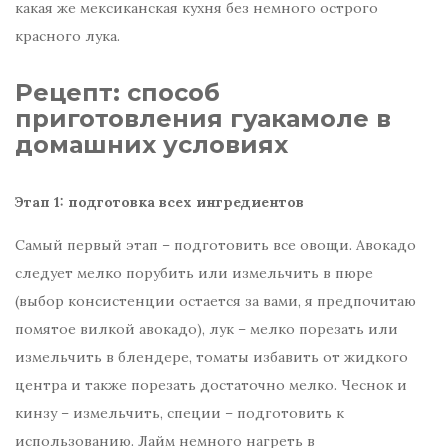
какая же мексиканская кухня без немного острого
красного лука.
Рецепт: способ
приготовления гуакамоле в
домашних условиях
Этап 1: подготовка всех ингредиентов
Самый первый этап – подготовить все овощи. Авокадо
следует мелко порубить или измельчить в пюре
(выбор консистенции остается за вами, я предпочитаю
помятое вилкой авокадо), лук – мелко порезать или
измельчить в блендере, томаты избавить от жидкого
центра и также порезать достаточно мелко. Чеснок и
кинзу – измельчить, специи – подготовить к
использованию. Лайм немного нагреть в