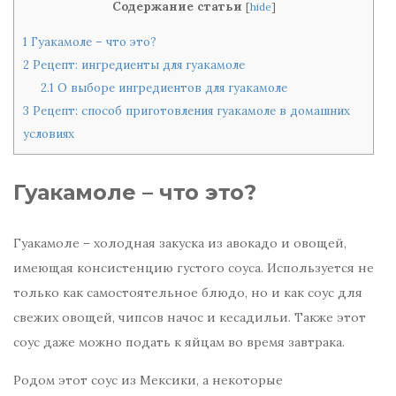
Содержание статьи
[
hide
]
1
Гуакамоле – что это?
2
Рецепт: ингредиенты для гуакамоле
2.1
О выборе ингредиентов для гуакамоле
3
Рецепт: способ приготовления гуакамоле в домашних
условиях
Гуакамоле – что это?
Гуакамоле – холодная закуска из авокадо и овощей,
имеющая консистенцию густого соуса. Используется не
только как самостоятельное блюдо, но и как соус для
свежих овощей, чипсов начос и кесадильи. Также этот
соус даже можно подать к яйцам во время завтрака.
Родом этот соус из Мексики, а некоторые