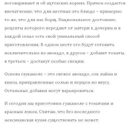
поговаривают и об ацтекских корнях. Причем создается
впечатление, что для местных это блюдо – примерно
то же, что для нас борщ. Национальное достояние,
рецепты которого передают от матери к дочерям и в
каждой семье есть свой уникальный способ
приготовления. В одном месте его будут готовить
исключительно из авокадо, в другом – добавят томаты,
в третьем – достанут особые специи.
Основа гаукамоле – это свежее авокадо, сок лайма и
кинза, приправленные солью и перцем по вкусу.
Остальные добавки могут варьироваться.
И сегодня мы приготовим гуакамоле с томатами и
красным луком. Считаю, что без последнего
мексиканская кухня существовать не может.