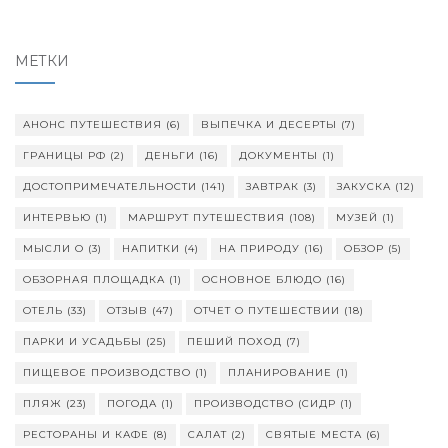
МЕТКИ
АНОНС ПУТЕШЕСТВИЯ
(6)
ВЫПЕЧКА И ДЕСЕРТЫ
(7)
ГРАНИЦЫ РФ
(2)
ДЕНЬГИ
(16)
ДОКУМЕНТЫ
(1)
ДОСТОПРИМЕЧАТЕЛЬНОСТИ
(141)
ЗАВТРАК
(3)
ЗАКУСКА
(12)
ИНТЕРВЬЮ
(1)
МАРШРУТ ПУТЕШЕСТВИЯ
(108)
МУЗЕЙ
(1)
МЫСЛИ О
(3)
НАПИТКИ
(4)
НА ПРИРОДУ
(16)
ОБЗОР
(5)
ОБЗОРНАЯ ПЛОЩАДКА
(1)
ОСНОВНОЕ БЛЮДО
(16)
ОТЕЛЬ
(33)
ОТЗЫВ
(47)
ОТЧЕТ О ПУТЕШЕСТВИИ
(18)
ПАРКИ И УСАДЬБЫ
(25)
ПЕШИЙ ПОХОД
(7)
ПИЩЕВОЕ ПРОИЗВОДСТВО
(1)
ПЛАНИРОВАНИЕ
(1)
ПЛЯЖ
(23)
ПОГОДА
(1)
ПРОИЗВОДСТВО (СИДР
(1)
РЕСТОРАНЫ И КАФЕ
(8)
САЛАТ
(2)
СВЯТЫЕ МЕСТА
(6)