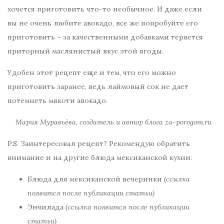
хочется приготовить что-то необычное. И даже если
вы не очень любите авокадо, все же попробуйте его
приготовить – за качественными добавками теряется
приторный маслянистый вкус этой ягоды.
Удобен этот рецепт еще и тем, что его можно
приготовить заранее, ведь лаймовый сок не дает
потемнеть мякоти авокадо.
Мария Муравьёва, создатель и автор блога za-porogom.ru
P.S. Заинтересовал рецепт? Рекомендую обратить
внимание и на другие блюда мексиканской кухни:
Блюда для мексиканской вечеринки
(ссылка
появится после публикации статьи)
Энчилада
(ссылка появится после публикации
статьи)