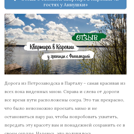
гостях у Аннушки»
Дорога из Петрозаводска в Парталу – самая красивая из
всех пока виденных мною. Справа и слева от дороги
все время пути расположены озера. Это так прекрасно,
что было невозможно проехать мимо и не
остановиться пару раз, чтобы попробовать ухватить,
передать эту красоту вам и понадежней сохранить ее в
своем сердце. Надеюсь, это получилось…