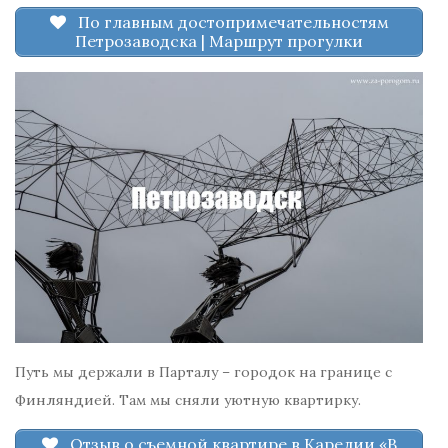
По главным достопримечательностям
Петрозаводска | Маршрут прогулки
Путь мы держали в Парталу – городок на границе с
Финляндией. Там мы сняли уютную квартирку.
Отзыв о съемной квартире в Карелии «В