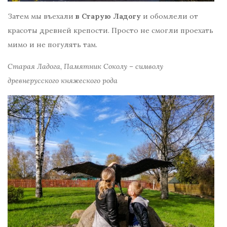
Затем мы въехали
в Старую Ладогу
и обомлели от
красоты древней крепости. Просто не смогли проехать
мимо и не погулять там.
Старая Ладога, Памятник Соколу – символу
древнерусского княжеского рода