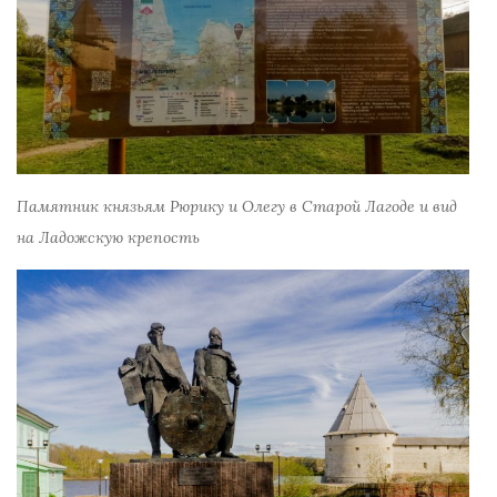
Памятник князьям Рюрику и Олегу в Старой Лагоде и вид
на Ладожскую крепость