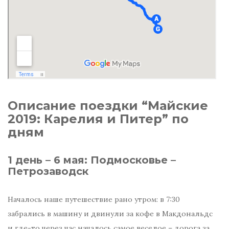
Описание поездки “Майские
2019: Карелия и Питер” по
дням
1 день – 6 мая: Подмосковье –
Петрозаводск
Началось наше путешествие рано утром: в 7:30
забрались в машину и двинули за кофе в Макдональдс
и где-то через час началось самое веселое – дорога за