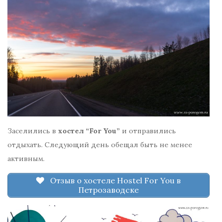
Заселились в
хостел “For You”
и отправились
отдыхать. Следующий день обещал быть не менее
активным.
Отзыв о хостеле Hostel For You в
Петрозаводске