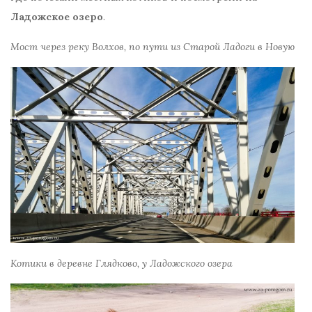
Ладожское озеро
.
Мост через реку Волхов, по пути из Старой Ладоги в Новую
Котики в деревне Глядково, у Ладожского озера