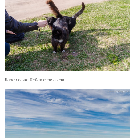
Вот и само Ладожское озеро