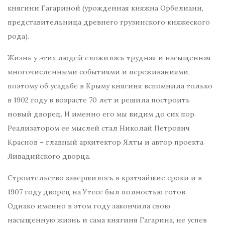
княгини Гагариной (урожденная княжна Орбелиани,
представительница древнего грузинского княжеского
рода).
Жизнь у этих людей сложилась трудная и насыщенная
многочисленными событиями и переживаниями,
поэтому об усадьбе в Крыму княгиня вспомнила только
в 1902 году в возрасте 70 лет и решила построить
новый дворец. И именно его мы видим до сих пор.
Реализатором ее мыслей стал Николай Петрович
Краснов – главный архитектор Ялты и автор проекта
Ливадийского дворца.
Строительство завершилось в кратчайшие сроки и в
1907 году дворец на Утесе был полностью готов.
Однако именно в этом году закончила свою
насыщенную жизнь и сама княгиня Гагарина, не успев