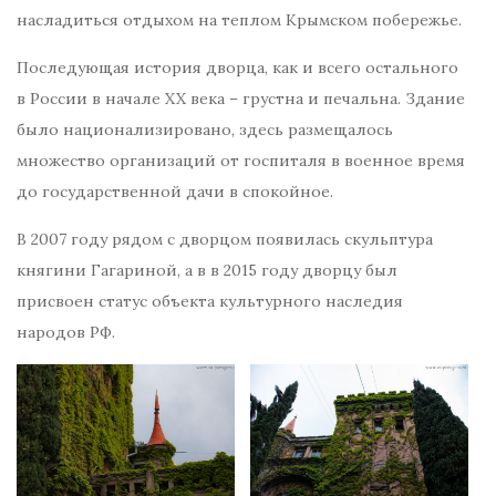
насладиться отдыхом на теплом Крымском побережье.
Последующая история дворца, как и всего остального
в России в начале XX века – грустна и печальна. Здание
было национализировано, здесь размещалось
множество организаций от госпиталя в военное время
до государственной дачи в спокойное.
В 2007 году рядом с дворцом появилась скульптура
княгини Гагариной, а в в 2015 году дворцу был
присвоен статус объекта культурного наследия
народов РФ.