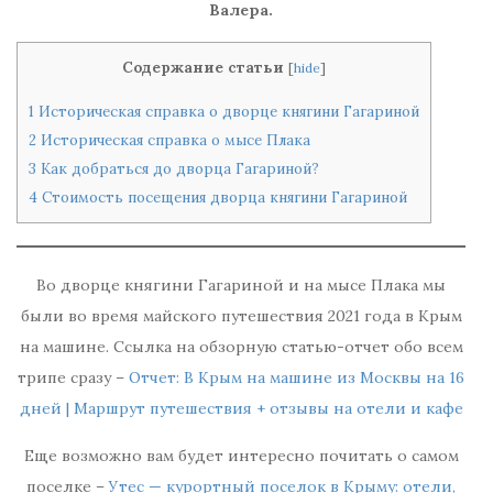
Валера.
Содержание статьи
[
hide
]
1
Историческая справка о дворце княгини Гагариной
2
Историческая справка о мысе Плака
3
Как добраться до дворца Гагариной?
4
Стоимость посещения дворца княгини Гагариной
Во дворце княгини Гагариной и на мысе Плака мы
были во время майского путешествия 2021 года в Крым
на машине. Ссылка на обзорную статью-отчет обо всем
трипе сразу –
Отчет: В Крым на машине из Москвы на 16
дней | Маршрут путешествия + отзывы на отели и кафе
Еще возможно вам будет интересно почитать о самом
поселке –
Утес — курортный поселок в Крыму: отели,