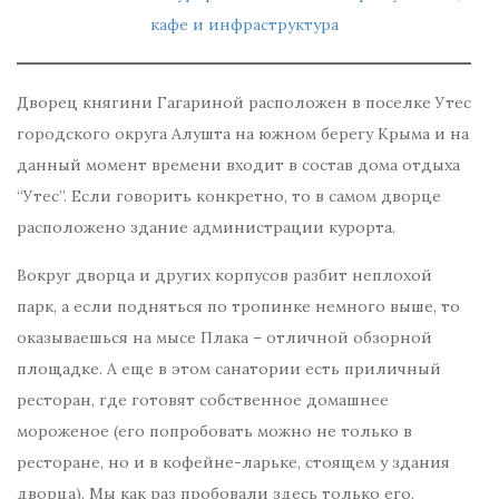
кафе и инфраструктура
Дворец княгини Гагариной расположен в поселке Утес
городского округа Алушта на южном берегу Крыма и на
данный момент времени входит в состав дома отдыха
“Утес”. Если говорить конкретно, то в самом дворце
расположено здание администрации курорта.
Вокруг дворца и других корпусов разбит неплохой
парк, а если подняться по тропинке немного выше, то
оказываешься на мысе Плака – отличной обзорной
площадке. А еще в этом санатории есть приличный
ресторан, где готовят собственное домашнее
мороженое (его попробовать можно не только в
ресторане, но и в кофейне-ларьке, стоящем у здания
дворца). Мы как раз пробовали здесь только его.