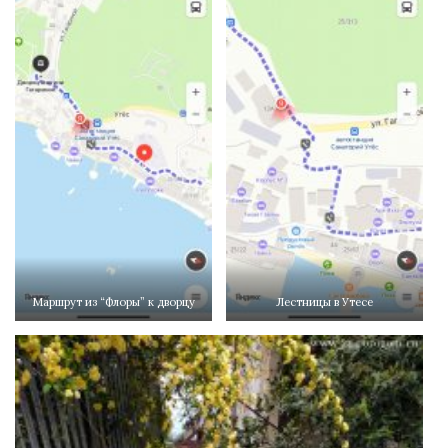
Маршрут из “Флоры” к дворцу
Лестницы в Утесе