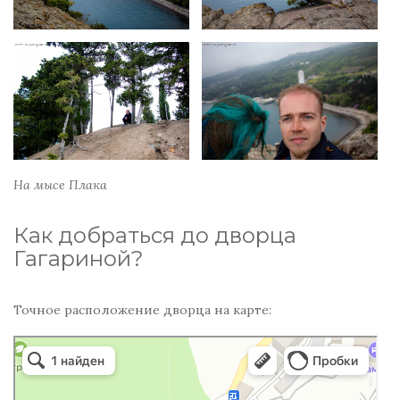
На мысе Плака
Как добраться до дворца
Гагариной?
Точное расположение дворца на карте:
Дворец княгини Гагариной
Музей в Республике Крым