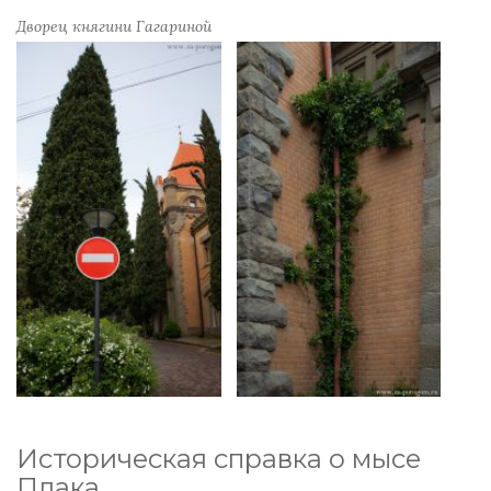
Дворец княгини Гагариной
Историческая справка о мысе
Плака