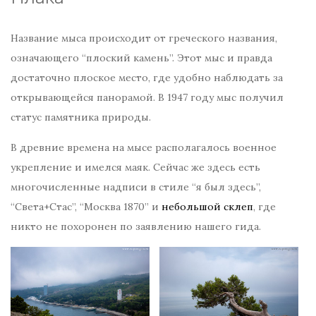
Название мыса происходит от греческого названия,
означающего “плоский камень”. Этот мыс и правда
достаточно плоское место, где удобно наблюдать за
открывающейся панорамой. В 1947 году мыс получил
статус памятника природы.
В древние времена на мысе располагалось военное
укрепление и имелся маяк. Сейчас же здесь есть
многочисленные надписи в стиле “я был здесь”,
“Света+Стас”, “Москва 1870” и
небольшой склеп
, где
никто не похоронен по заявлению нашего гида.