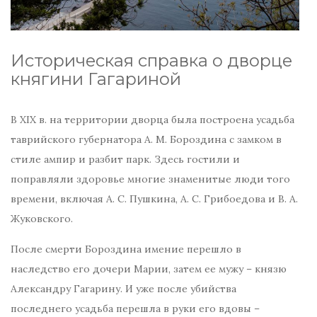
Историческая справка о дворце
княгини Гагариной
В XIX в. на территории дворца была построена усадьба
таврийского губернатора А. М. Бороздина с замком в
стиле ампир и разбит парк. Здесь гостили и
поправляли здоровье многие знаменитые люди того
времени, включая А. С. Пушкина, А. С. Грибоедова и В. А.
Жуковского.
После смерти Бороздина имение перешло в
наследство его дочери Марии, затем ее мужу – князю
Александру Гагарину. И уже после убийства
последнего усадьба перешла в руки его вдовы –