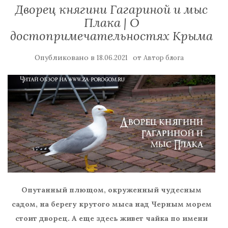
Дворец княгини Гагариной и мыс
Плака | О
достопримечательностях Крыма
Опубликовано в
от
18.06.2021
Автор блога
Опутанный плющом, окруженный чудесным
садом, на берегу крутого мыса над Черным морем
стоит дворец. А еще здесь живет чайка по имени