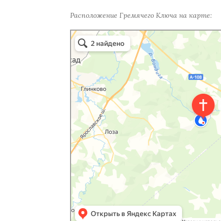
Расположение Гремячего Ключа на карте:
Гремячий ключ
Природа в Москве и Московской области