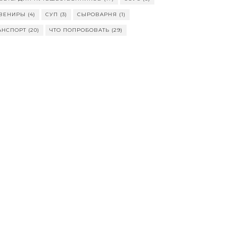
ВЕНИРЫ
(4)
СУП
(3)
СЫРОВАРНЯ
(1)
АНСПОРТ
(20)
ЧТО ПОПРОБОВАТЬ
(29)