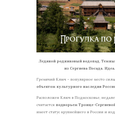
Ледяной родниковый водопад. Темны
из Сергиева Посада. Иде
Гремячий Ключ – популярное место силы
объектом культурного наследия Росси
Расположен Ключ в Подмосковье, недал
считается
подворьем Троице-Сергиево
имеет статус крупнейшего в России и изд