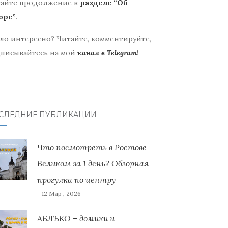
айте продолжение в
разделе “Об
оре”
.
ло интересно? Читайте, комментируйте,
писывайтесь на мой
канал в Telegram
!
СЛЕДНИЕ ПУБЛИКАЦИИ
Что посмотреть в Ростове
Великом за 1 день? Обзорная
прогулка по центру
- 12 Мар , 2026
АБЛЪКО – домики и