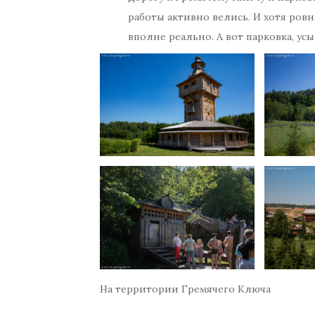
работы активно велись. И хотя ров
вполне реально. А вот парковка, ус
На территории Гремячего Ключа