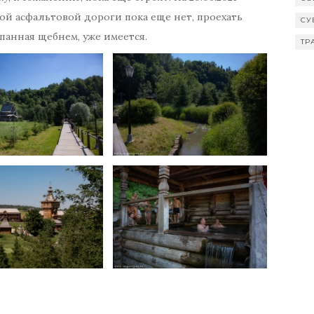
ной асфальтовой дороги пока еще нет, проехать
СУ
ыпанная щебнем, уже имеется.
ТР