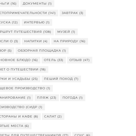
НЬГИ
(16)
ДОКУМЕНТЫ
(1)
СТОПРИМЕЧАТЕЛЬНОСТИ
(141)
ЗАВТРАК
(3)
КУСКА
(12)
ИНТЕРВЬЮ
(1)
РШРУТ ПУТЕШЕСТВИЯ
(108)
МУЗЕЙ
(1)
СЛИ О
(3)
НАПИТКИ
(4)
НА ПРИРОДУ
(16)
ЗОР
(5)
ОБЗОРНАЯ ПЛОЩАДКА
(1)
НОВНОЕ БЛЮДО
(16)
ОТЕЛЬ
(33)
ОТЗЫВ
(47)
ЧЕТ О ПУТЕШЕСТВИИ
(18)
РКИ И УСАДЬБЫ
(25)
ПЕШИЙ ПОХОД
(7)
ЩЕВОЕ ПРОИЗВОДСТВО
(1)
АНИРОВАНИЕ
(1)
ПЛЯЖ
(23)
ПОГОДА
(1)
ОИЗВОДСТВО (СИДР
(1)
СТОРАНЫ И КАФЕ
(8)
САЛАТ
(2)
ЯТЫЕ МЕСТА
(6)
ВЕТЫ ДЛЯ ПУТЕШЕСТВЕННИКОВ
(17)
СОУС
(6)