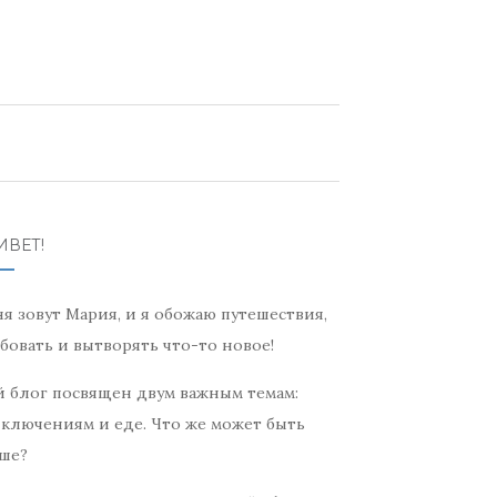
ИВЕТ!
я зовут Мария, и я обожаю путешествия,
бовать и вытворять что-то новое!
 блог посвящен двум важным темам:
ключениям и еде. Что же может быть
ше?