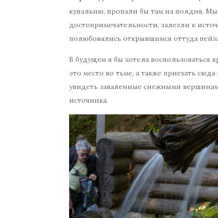
купальню, пропали бы там на полдня. М
достопримечательности, залезли к исто
полюбовались открывшимся оттуда пейз
В будущем я бы хотела воспользоваться
это место во тьме, а также приехать сюда
увидеть заваленные снежными вершинам
источника.