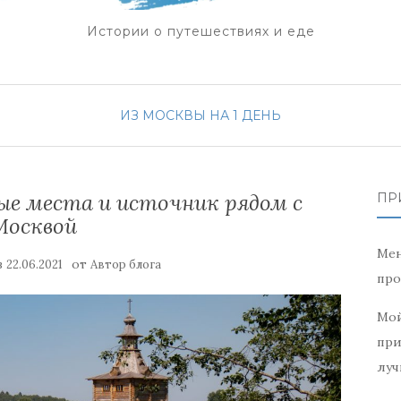
Истории о путешествиях и еде
ИЗ МОСКВЫ НА 1 ДЕНЬ
ые места и источник рядом с
ПР
Москвой
Мен
в
от
22.06.2021
Автор блога
про
Мой
при
луч