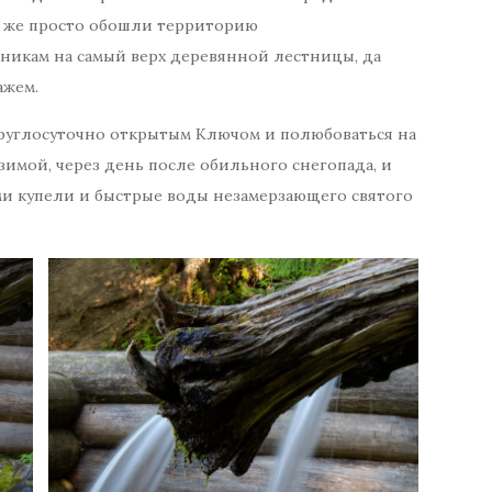
ы же просто обошли территорию
чникам на самый верх деревянной лестницы, да
ажем.
 круглосуточно открытым Ключом и полюбоваться на
 зимой, через день после обильного снегопада, и
и купели и быстрые воды незамерзающего святого