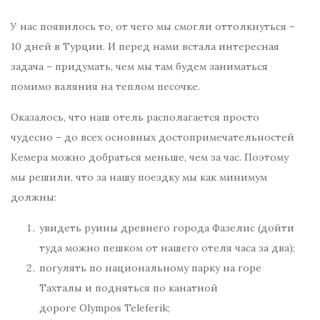
У нас появилось то, от чего мы смогли оттолкнуться –
10 дней в Турции. И перед нами встала интересная
задача – придумать, чем мы там будем заниматься
помимо валяния на теплом песочке.
Оказалось, что наш отель располагается просто
чудесно – до всех основных достопримечательностей
Кемера можно добраться меньше, чем за час. Поэтому
мы решили, что за нашу поездку мы как минимум
должны:
увидеть руины древнего города Фазелис (дойти
туда можно пешком от нашего отеля часа за два);
погулять по национальному парку на горе
Тахталы и подняться по канатной
дороге Olympos Teleferik;