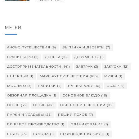
МЕТКИ
АНОНС ПУТЕШЕСТВИЯ
(6)
ВЫПЕЧКА И ДЕСЕРТЫ
(7)
ГРАНИЦЫ РФ
(2)
ДЕНЬГИ
(16)
ДОКУМЕНТЫ
(1)
ДОСТОПРИМЕЧАТЕЛЬНОСТИ
(141)
ЗАВТРАК
(3)
ЗАКУСКА
(12)
ИНТЕРВЬЮ
(1)
МАРШРУТ ПУТЕШЕСТВИЯ
(108)
МУЗЕЙ
(1)
МЫСЛИ О
(3)
НАПИТКИ
(4)
НА ПРИРОДУ
(16)
ОБЗОР
(5)
ОБЗОРНАЯ ПЛОЩАДКА
(1)
ОСНОВНОЕ БЛЮДО
(16)
ОТЕЛЬ
(33)
ОТЗЫВ
(47)
ОТЧЕТ О ПУТЕШЕСТВИИ
(18)
ПАРКИ И УСАДЬБЫ
(25)
ПЕШИЙ ПОХОД
(7)
ПИЩЕВОЕ ПРОИЗВОДСТВО
(1)
ПЛАНИРОВАНИЕ
(1)
ПЛЯЖ
(23)
ПОГОДА
(1)
ПРОИЗВОДСТВО (СИДР
(1)