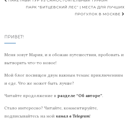
Навигация
ПАКЕТНЫЙ ТУР VS САМОСТОЯТЕЛЬНЫЙ ТУРИЗМ
по
ПАРК “БИТЦЕВСКИЙ ЛЕС” | МЕСТА ДЛЯ ЛУЧШИХ
ПРОГУЛОК В МОСКВЕ
записям
ПРИВЕТ!
Меня зовут Мария, и я обожаю путешествия, пробовать и
вытворять что-то новое!
Мой блог посвящен двум важным темам: приключениям
и еде. Что же может быть лучше?
Читайте продолжение в
разделе “Об авторе”
.
Стало интересно? Читайте, комментируйте,
подписывайтесь на мой
канал в Telegram
!