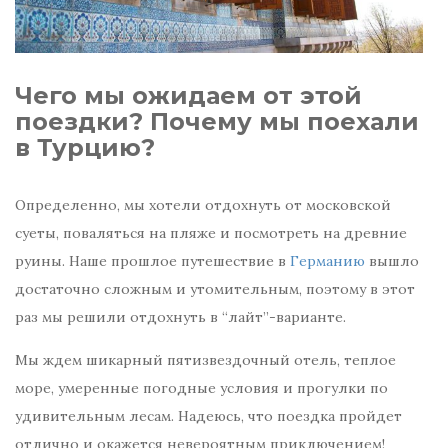
Чего мы ожидаем от этой
поездки? Почему мы поехали
в Турцию?
Определенно, мы хотели отдохнуть от московской
суеты, поваляться на пляже и посмотреть на древние
руины. Наше прошлое путешествие в
Германию
вышло
достаточно сложным и утомительным, поэтому в этот
раз мы решили отдохнуть в “лайт”-варианте.
Мы ждем шикарный пятизвездочный отель, теплое
море, умеренные погодные условия и прогулки по
удивительным лесам. Надеюсь, что поездка пройдет
отлично и окажется невероятным приключением!