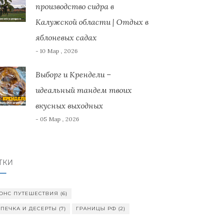
производство сидра в
Калужской области | Отдых в
яблоневых садах
- 10 Мар , 2026
Выборг и Крендели –
идеальный тандем твоих
вкусных выходных
- 05 Мар , 2026
ТКИ
ОНС ПУТЕШЕСТВИЯ
(6)
ПЕЧКА И ДЕСЕРТЫ
(7)
ГРАНИЦЫ РФ
(2)