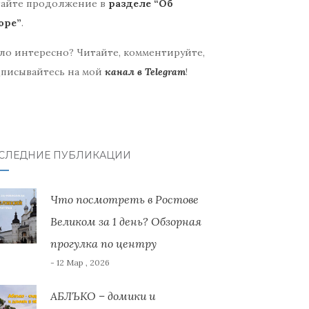
айте продолжение в
разделе “Об
оре”
.
ло интересно? Читайте, комментируйте,
писывайтесь на мой
канал в Telegram
!
СЛЕДНИЕ ПУБЛИКАЦИИ
Что посмотреть в Ростове
Великом за 1 день? Обзорная
прогулка по центру
- 12 Мар , 2026
АБЛЪКО – домики и