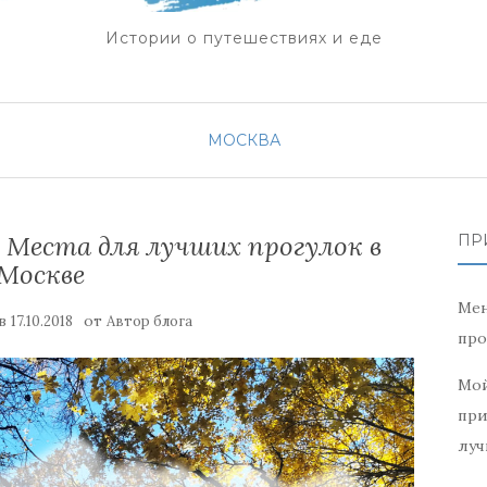
Истории о путешествиях и еде
МОСКВА
| Места для лучших прогулок в
ПР
Москве
Мен
 в
от
17.10.2018
Автор блога
про
Мой
при
луч