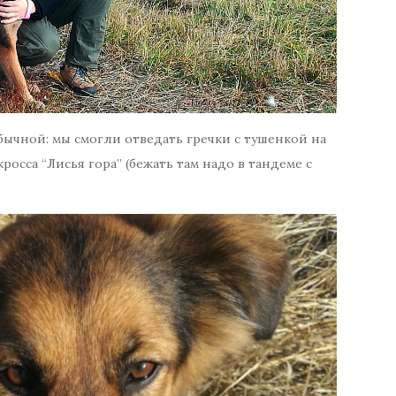
обычной: мы смогли отведать гречки с тушенкой на
росса “Лисья гора” (бежать там надо в тандеме с