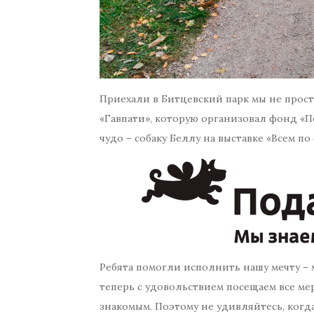
Приехали в Битцевский парк мы не просто
«Гавпати», которую организовал фонд «П
чудо – собаку Беллу на выставке «Всем по 
Ребята помогли исполнить нашу мечту – 
теперь с удовольствием посещаем все ме
знакомым. Поэтому не удивляйтесь, когда