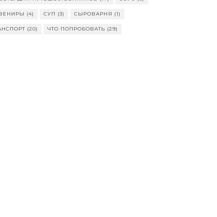
ВЕНИРЫ
(4)
СУП
(3)
СЫРОВАРНЯ
(1)
АНСПОРТ
(20)
ЧТО ПОПРОБОВАТЬ
(29)