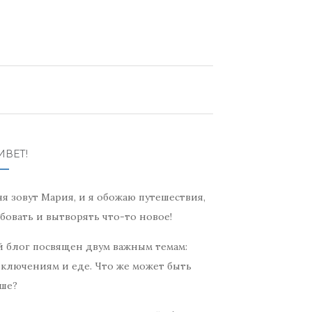
ИВЕТ!
я зовут Мария, и я обожаю путешествия,
бовать и вытворять что-то новое!
 блог посвящен двум важным темам:
ключениям и еде. Что же может быть
ше?