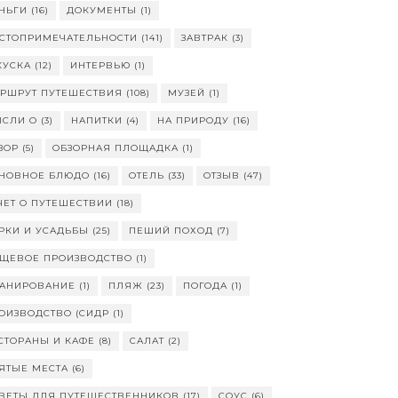
НЬГИ
(16)
ДОКУМЕНТЫ
(1)
СТОПРИМЕЧАТЕЛЬНОСТИ
(141)
ЗАВТРАК
(3)
КУСКА
(12)
ИНТЕРВЬЮ
(1)
РШРУТ ПУТЕШЕСТВИЯ
(108)
МУЗЕЙ
(1)
СЛИ О
(3)
НАПИТКИ
(4)
НА ПРИРОДУ
(16)
ЗОР
(5)
ОБЗОРНАЯ ПЛОЩАДКА
(1)
НОВНОЕ БЛЮДО
(16)
ОТЕЛЬ
(33)
ОТЗЫВ
(47)
ЧЕТ О ПУТЕШЕСТВИИ
(18)
РКИ И УСАДЬБЫ
(25)
ПЕШИЙ ПОХОД
(7)
ЩЕВОЕ ПРОИЗВОДСТВО
(1)
АНИРОВАНИЕ
(1)
ПЛЯЖ
(23)
ПОГОДА
(1)
ОИЗВОДСТВО (СИДР
(1)
СТОРАНЫ И КАФЕ
(8)
САЛАТ
(2)
ЯТЫЕ МЕСТА
(6)
ВЕТЫ ДЛЯ ПУТЕШЕСТВЕННИКОВ
(17)
СОУС
(6)