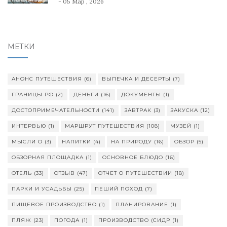
- 05 Мар , 2026
МЕТКИ
АНОНС ПУТЕШЕСТВИЯ
(6)
ВЫПЕЧКА И ДЕСЕРТЫ
(7)
ГРАНИЦЫ РФ
(2)
ДЕНЬГИ
(16)
ДОКУМЕНТЫ
(1)
ДОСТОПРИМЕЧАТЕЛЬНОСТИ
(141)
ЗАВТРАК
(3)
ЗАКУСКА
(12)
ИНТЕРВЬЮ
(1)
МАРШРУТ ПУТЕШЕСТВИЯ
(108)
МУЗЕЙ
(1)
МЫСЛИ О
(3)
НАПИТКИ
(4)
НА ПРИРОДУ
(16)
ОБЗОР
(5)
ОБЗОРНАЯ ПЛОЩАДКА
(1)
ОСНОВНОЕ БЛЮДО
(16)
ОТЕЛЬ
(33)
ОТЗЫВ
(47)
ОТЧЕТ О ПУТЕШЕСТВИИ
(18)
ПАРКИ И УСАДЬБЫ
(25)
ПЕШИЙ ПОХОД
(7)
ПИЩЕВОЕ ПРОИЗВОДСТВО
(1)
ПЛАНИРОВАНИЕ
(1)
ПЛЯЖ
(23)
ПОГОДА
(1)
ПРОИЗВОДСТВО (СИДР
(1)