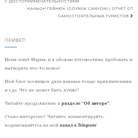
по
С ДОСТОПРИМЕЧАТЕЛЬНОСТЯМИ
КАНЬОН ГЕЙНЮК (GÖYNÜK CANYON) | ОТЧЕТ ОТ
записям
САМОСТОЯТЕЛЬНЫХ ТУРИСТОВ
ПРИВЕТ!
Меня зовут Мария, и я обожаю путешествия, пробовать и
вытворять что-то новое!
Мой блог посвящен двум важным темам: приключениям
и еде. Что же может быть лучше?
Читайте продолжение в
разделе “Об авторе”
.
Стало интересно? Читайте, комментируйте,
подписывайтесь на мой
канал в Telegram
!