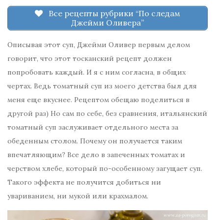
Все рецепты рубрики “По следам
Джейми Оливера”
Описывая этот суп, Джейми Оливер первым делом
говорит, что этот тосканский рецепт должен
попробовать каждый. И я с ним согласна, в общих
чертах. Ведь томатный суп из моего детства был для
меня еще вкуснее. Рецептом обещаю поделиться в
другой раз) Но сам по себе, без сравнения, итальянский
томатный суп заслуживает отдельного места за
обеденным столом. Почему он получается таким
впечатляющим? Все дело в запеченных томатах и
черством хлебе, который по-особенному загущает суп.
Такого эффекта не получится добиться ни
увариванием, ни мукой или крахмалом.