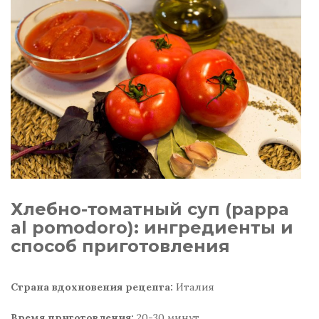
Хлебно-томатный суп (pappa
al pomodoro): ингредиенты и
способ приготовления
Страна вдохновения рецепта:
Италия
Время приготовления:
20-30 минут