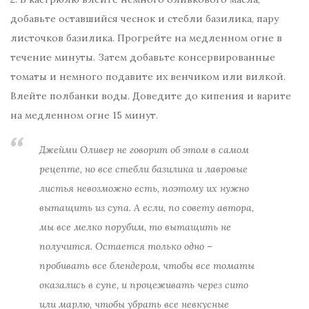
добавьте оставшийся чеснок и стебли базилика, пару
листочков базилика. Прогрейте на медленном огне в
течение минуты. Затем добавьте консервированные
томаты и немного подавите их венчиком или вилкой.
Влейте полбанки воды. Доведите до кипения и варите
на медленном огне 15 минут.
Джейми Оливер не говорит об этом в самом
рецепте, но все стебли базилика и лавровые
листья невозможно есть, поэтому их нужно
вытащить из супа. А если, по совету автора,
мы все мелко порубим, то вытащить не
получится. Остается только одно –
пробивать все блендером, чтобы все томаты
оказались в супе, и процеживать через сито
или марлю, чтобы убрать все невкусные