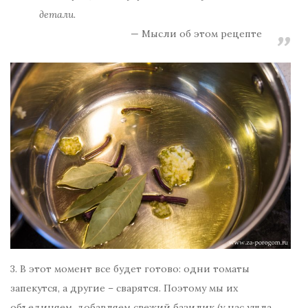
детали.
Мысли об этом рецепте
3. В этот момент все будет готово: одни томаты
запекутся, а другие – сварятся. Поэтому мы их
объединяем, добавляем свежий базилик (у нас ушла