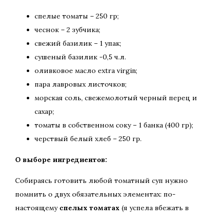
спелые томаты – 250 гр;
чеснок – 2 зубчика;
свежий базилик – 1 упак;
сушеный базилик -0,5 ч.л.
оливковое масло extra virgin;
пара лавровых листочков;
морская соль, свежемолотый черный перец и
сахар;
томаты в собственном соку – 1 банка (400 гр);
черствый белый хлеб – 250 гр.
О выборе ингредиентов:
Собираясь готовить любой томатный суп нужно
помнить о двух обязательных элементах: по-
настоящему
спелых томатах
(я успела вбежать в