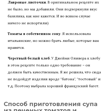
Лавровые листочки
. В оригинальном рецепте их
не было, но мы добавили. Они подчеркнули вкус
базилика, как мне кажется. И во всяком случае
ничего не испортили)
Томаты в собственном соку
. Я использовала
итальянские, но можно брать любые, которые вам
нравятся.
Черствый белый хлеб
. У Джейми Оливера к хлебу
в этом рецепте только одно требование – он
должен быть качественным. Я же решила, что сюда
не подойдут изделия вроде “батона”, “тостовый” и
т.д. Поэтому выбрала хороший французский багет.
Способ приготовления супа
из печеных томатов и