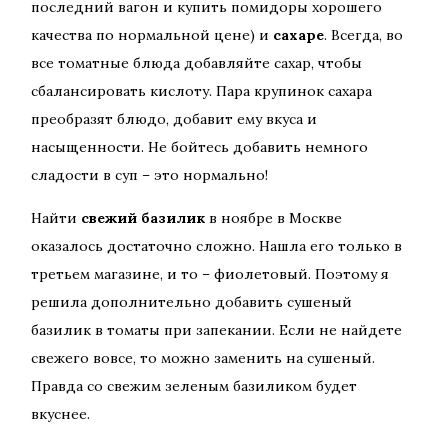
последний вагон и купить помидоры хорошего
качества по нормальной цене) и
сахаре
. Всегда, во
все томатные блюда добавляйте сахар, чтобы
сбалансировать кислоту. Пара крупинок сахара
преобразят блюдо, добавит ему вкуса и
насыщенности. Не бойтесь добавить немного
сладости в суп – это нормально!
Найти
свежий базилик
в ноябре в Москве
оказалось достаточно сложно. Нашла его только в
третьем магазине, и то – фиолетовый. Поэтому я
решила дополнительно добавить сушеный
базилик в томаты при запекании. Если не найдете
свежего вовсе, то можно заменить на сушеный.
Правда со свежим зеленым базиликом будет
вкуснее.