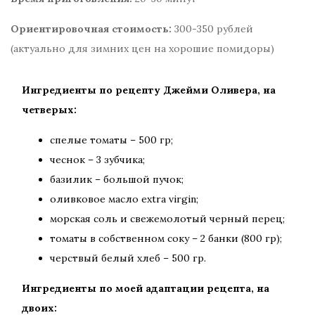
Ориентировочная стоимость:
300-350 рублей
(актуально для зимних цен на хорошие помидоры)
Ингредиенты по рецепту Джейми Оливера, на
четверых:
спелые томаты – 500 гр;
чеснок – 3 зубчика;
базилик – большой пучок;
оливковое масло extra virgin;
морская соль и свежемолотый черный перец;
томаты в собственном соку – 2 банки (800 гр);
черствый белый хлеб – 500 гр.
Ингредиенты по моей адаптации рецепта, на
двоих: