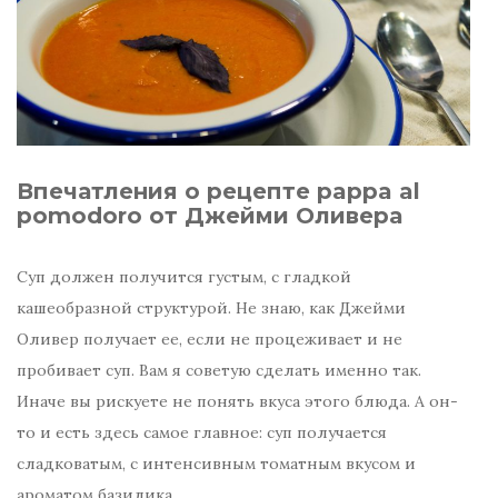
Впечатления о рецепте pappa al
pomodoro от Джейми Оливера
Суп должен получится густым, с гладкой
кашеобразной структурой. Не знаю, как Джейми
Оливер получает ее, если не процеживает и не
пробивает суп. Вам я советую сделать именно так.
Иначе вы рискуете не понять вкуса этого блюда. А он-
то и есть здесь самое главное: суп получается
сладковатым, с интенсивным томатным вкусом и
ароматом базилика.