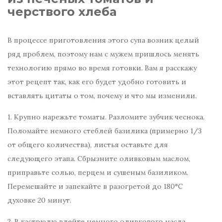
черствого хлеба
В процессе приготовления этого супа возник целый
ряд проблем, поэтому нам с мужем пришлось менять
технологию прямо во время готовки. Вам я расскажу
этот рецепт так, как его будет удобно готовить и
вставлять цитаты о том, почему и что мы изменили.
1. Крупно нарежьте томаты. Разломите зубчик чеснока.
Поломайте немного стеблей базилика (примерно 1/3
от общего количества), листья оставьте для
следующего этапа. Сбрызните оливковым маслом,
приправьте солью, перцем и сушеным базиликом.
Перемешайте и запекайте в разогретой до 180°С
духовке 20 минут.
2. В кастрюлю влейте немного оливкового масла,