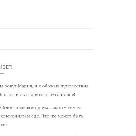
ИВЕТ!
я зовут Мария, и я обожаю путешествия,
бовать и вытворять что-то новое!
 блог посвящен двум важным темам:
ключениям и еде. Что же может быть
ше?