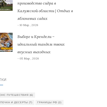
производство сидра в
Калужской области | Отдых в
яблоневых садах
- 10 Мар , 2026
Выборг и Крендели –
идеальный тандем твоих
вкусных выходных
- 05 Мар , 2026
ТКИ
ОНС ПУТЕШЕСТВИЯ
(6)
ПЕЧКА И ДЕСЕРТЫ
(7)
ГРАНИЦЫ РФ
(2)