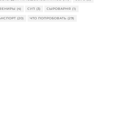
ВЕНИРЫ
(4)
СУП
(3)
СЫРОВАРНЯ
(1)
АНСПОРТ
(20)
ЧТО ПОПРОБОВАТЬ
(29)