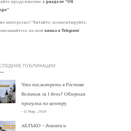
айте продолжение в
разделе “Об
оре”
.
ло интересно? Читайте, комментируйте,
писывайтесь на мой
канал в Telegram
!
СЛЕДНИЕ ПУБЛИКАЦИИ
Что посмотреть в Ростове
Великом за 1 день? Обзорная
прогулка по центру
- 12 Мар , 2026
АБЛЪКО – домики и