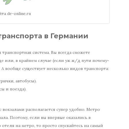
йта de-online.ru
транспорта в Германии
 транспортная система. Вы всегда сможете
е или, в крайнем случае (если уж ж/д пути почему-
е. А вообще существует несколько видов транспорта:
рички, автобусы).
ы и поезда).
с вокзалами располагается супер удобно. Метро
ала. Поэтому, если вы впервые оказались в
отеля на метро, то просто спускайтесь на самый