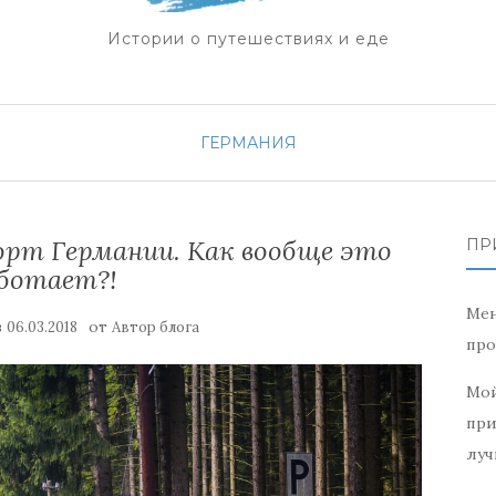
Истории о путешествиях и еде
ГЕРМАНИЯ
рт Германии. Как вообще это
ПР
ботает?!
Мен
в
от
06.03.2018
Автор блога
про
Мой
при
луч