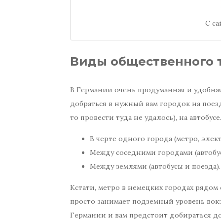
С са
Виды общественного 
В Германии очень продуманная и удобная
добраться в нужный вам городок на поезд
то провести туда не удалось), на автобус
В черте одного города (метро, элект
Между соседними городами (автобус
Между землями (автобусы и поезда).
Кстати, метро в немецких городах рядом 
просто занимает подземный уровень вокз
Германии и вам предстоит добираться до 