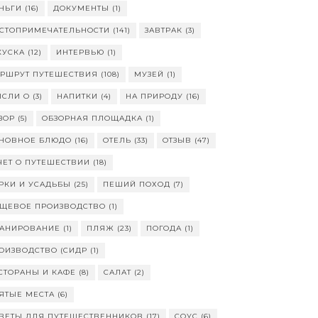
НЬГИ
(16)
ДОКУМЕНТЫ
(1)
СТОПРИМЕЧАТЕЛЬНОСТИ
(141)
ЗАВТРАК
(3)
КУСКА
(12)
ИНТЕРВЬЮ
(1)
РШРУТ ПУТЕШЕСТВИЯ
(108)
МУЗЕЙ
(1)
СЛИ О
(3)
НАПИТКИ
(4)
НА ПРИРОДУ
(16)
ЗОР
(5)
ОБЗОРНАЯ ПЛОЩАДКА
(1)
НОВНОЕ БЛЮДО
(16)
ОТЕЛЬ
(33)
ОТЗЫВ
(47)
ЧЕТ О ПУТЕШЕСТВИИ
(18)
РКИ И УСАДЬБЫ
(25)
ПЕШИЙ ПОХОД
(7)
ЩЕВОЕ ПРОИЗВОДСТВО
(1)
АНИРОВАНИЕ
(1)
ПЛЯЖ
(23)
ПОГОДА
(1)
ОИЗВОДСТВО (СИДР
(1)
СТОРАНЫ И КАФЕ
(8)
САЛАТ
(2)
ЯТЫЕ МЕСТА
(6)
ВЕТЫ ДЛЯ ПУТЕШЕСТВЕННИКОВ
(17)
СОУС
(6)