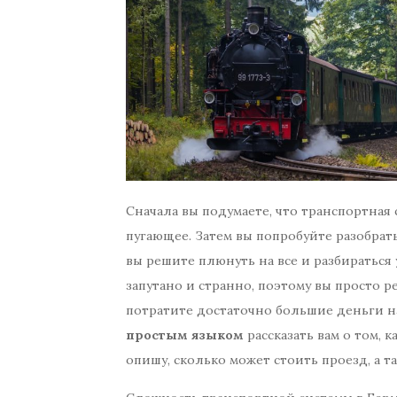
Сначала вы подумаете, что транспортная 
пугающее. Затем вы попробуйте разобрать
вы решите плюнуть на все и разбираться у
запутано и странно, поэтому вы просто 
потратите достаточно большие деньги н
простым языком
рассказать вам о том, 
опишу, сколько может стоить проезд, а т