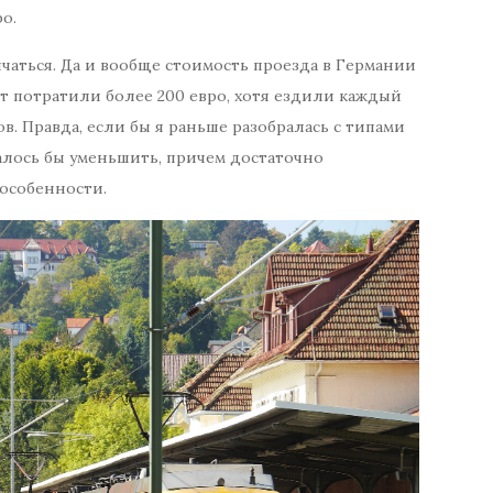
о.
ичаться. Да и вообще стоимость проезда в Германии
т потратили более 200 евро, хотя ездили каждый
ов. Правда, если бы я раньше разобралась с типами
далось бы уменьшить, причем достаточно
 особенности.