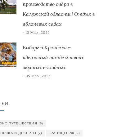
производство сидра в
Калужской области | Отдых в
яблоневых садах
- 10 Мар , 2026
Выборг и Крендели –
идеальный тандем твоих
вкусных выходных
- 05 Мар , 2026
ТКИ
ОНС ПУТЕШЕСТВИЯ
(6)
ПЕЧКА И ДЕСЕРТЫ
(7)
ГРАНИЦЫ РФ
(2)