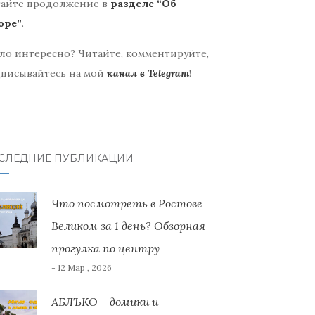
айте продолжение в
разделе “Об
оре”
.
ло интересно? Читайте, комментируйте,
писывайтесь на мой
канал в Telegram
!
СЛЕДНИЕ ПУБЛИКАЦИИ
Что посмотреть в Ростове
Великом за 1 день? Обзорная
прогулка по центру
- 12 Мар , 2026
АБЛЪКО – домики и