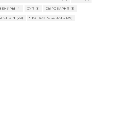
ВЕНИРЫ
(4)
СУП
(3)
СЫРОВАРНЯ
(1)
АНСПОРТ
(20)
ЧТО ПОПРОБОВАТЬ
(29)