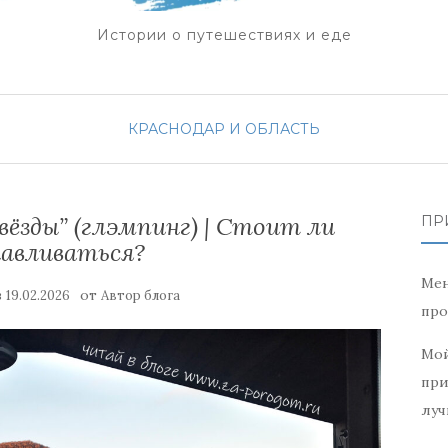
Истории о путешествиях и еде
КРАСНОДАР И ОБЛАСТЬ
Звёзды” (глэмпинг) | Стоит ли
ПР
авливаться?
Мен
в
от
19.02.2026
Автор блога
про
Мой
при
луч