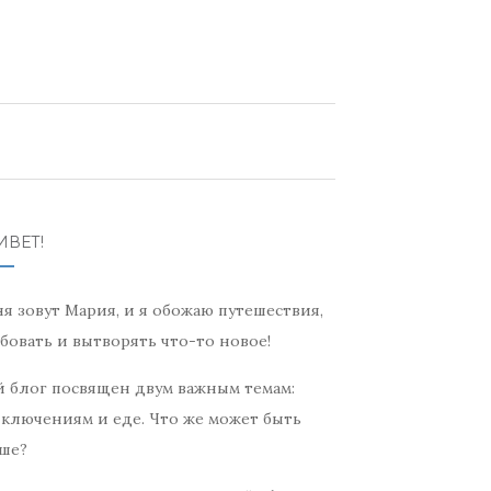
ИВЕТ!
я зовут Мария, и я обожаю путешествия,
бовать и вытворять что-то новое!
 блог посвящен двум важным темам:
ключениям и еде. Что же может быть
ше?