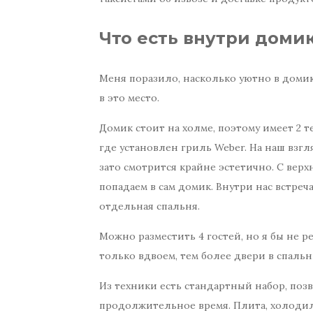
Что есть внутри доми
Меня поразило, насколько уютно в домик
в это место.
Домик стоит на холме, поэтому имеет 2 
где установлен гриль Weber. На наш взгл
зато смотрится крайне эстетично. С верх
попадаем в сам домик. Внутри нас встреч
отдельная спальня.
Можно разместить 4 гостей, но я бы не р
только вдвоем, тем более двери в спальн
Из техники есть стандартный набор, по
продолжительное время. Плита, холодиль