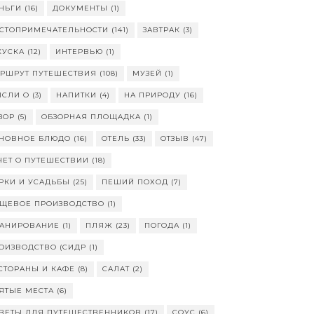
НЬГИ
(16)
ДОКУМЕНТЫ
(1)
СТОПРИМЕЧАТЕЛЬНОСТИ
(141)
ЗАВТРАК
(3)
КУСКА
(12)
ИНТЕРВЬЮ
(1)
РШРУТ ПУТЕШЕСТВИЯ
(108)
МУЗЕЙ
(1)
СЛИ О
(3)
НАПИТКИ
(4)
НА ПРИРОДУ
(16)
ЗОР
(5)
ОБЗОРНАЯ ПЛОЩАДКА
(1)
НОВНОЕ БЛЮДО
(16)
ОТЕЛЬ
(33)
ОТЗЫВ
(47)
ЧЕТ О ПУТЕШЕСТВИИ
(18)
РКИ И УСАДЬБЫ
(25)
ПЕШИЙ ПОХОД
(7)
ЩЕВОЕ ПРОИЗВОДСТВО
(1)
АНИРОВАНИЕ
(1)
ПЛЯЖ
(23)
ПОГОДА
(1)
ОИЗВОДСТВО (СИДР
(1)
СТОРАНЫ И КАФЕ
(8)
САЛАТ
(2)
ЯТЫЕ МЕСТА
(6)
ВЕТЫ ДЛЯ ПУТЕШЕСТВЕННИКОВ
(17)
СОУС
(6)