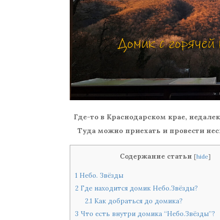
Где-то в Краснодарском крае, недале
Туда можно приехать и провести нес
Содержание статьи
[
hide
]
1
Небо. Звёзды
2
Где находится домик Небо.Звёзды?
2.1
Как добраться до домика?
3
Что есть внутри домика “Небо.Звёзды”?