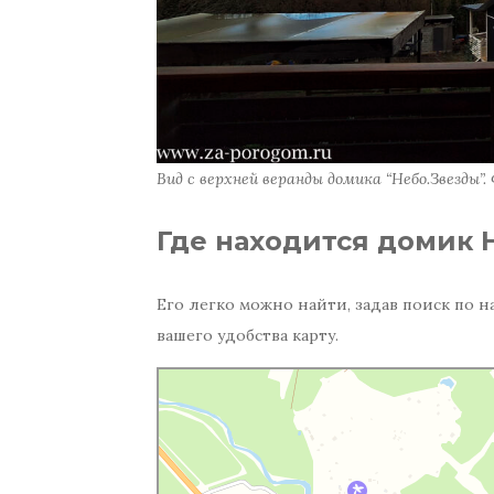
Вид с верхней веранды домика “Небо.Звезды”.
Где находится домик 
Его легко можно найти, задав поиск по н
вашего удобства карту.
Небо. Звезды
База, дом отдыха в Краснодарском крае