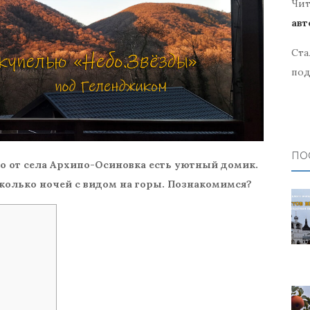
Чит
авт
Ста
под
ПО
ко от села Архипо-Осиновка есть уютный домик.
колько ночей с видом на горы. Познакомимся?