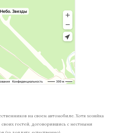
ственников на своем автомобиле. Хотя хозяйка
 своих гостей, договорившись с местными
в (за доплату, естественно).