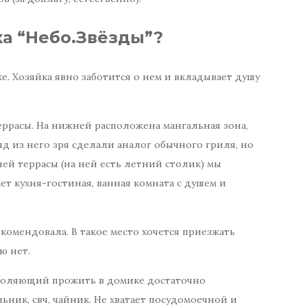
ка “Небо.Звёзды”?
е. Хозяйка явно заботится о нем и вкладывает душу
террасы. На нижней расположена мангальная зона,
яд из него зря сделали аналог обычного гриля, но
ней террасы (на ней есть летний столик) мы
ает кухня-гостиная, ванная комната с душем и
екомендовала. В такое место хочется приезжать
ю нет.
зволяющий прожить в домике достаточно
ник, свч, чайник. Не хватает посудомоечной и