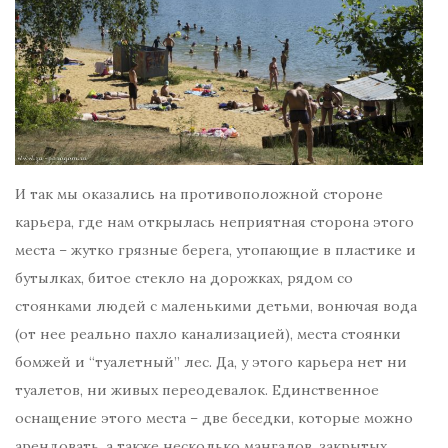
И так мы оказались на противоположной стороне
карьера, где нам открылась неприятная сторона этого
места – жутко грязные берега, утопающие в пластике и
бутылках, битое стекло на дорожках, рядом со
стоянками людей с маленькими детьми, вонючая вода
(от нее реально пахло канализацией), места стоянки
бомжей и “туалетный” лес. Да, у этого карьера нет ни
туалетов, ни живых переодевалок. Единственное
оснащение этого места – две беседки, которые можно
арендовать, а также несколько мангалов, закрытых