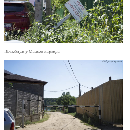
Шлагбаум у Малого карьера