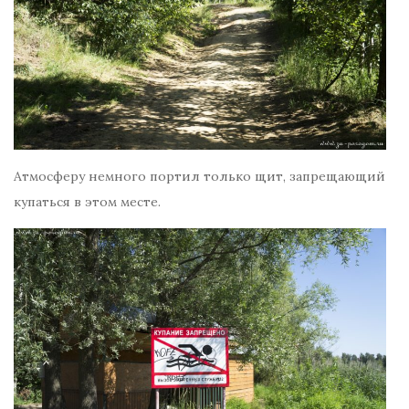
Атмосферу немного портил только щит, запрещающий
купаться в этом месте.