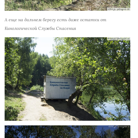
А еще на дальнем берегу есть даже остатки от
Кинологической Службы Спасения