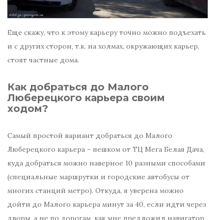
Еще скажу, что к этому карьеру точно можно подъехать
и с других сторон, т.к. на холмах, окружающих карьер,
стоят частные дома.
Как добраться до Малого
Люберецкого карьера своим
ходом?
Самый простой вариант добраться до Малого
Люберецкого карьера – пешком от ТЦ Мега Белая Дача,
куда добраться можно наверное 10 разными способами
(специальные маршрутки и городские автобусы от
многих станций метро). Откуда, я уверена можно
дойти до Малого карьера минут за 40, если идти через
дворы, а не по дорогам, как мне предложил навигатор,