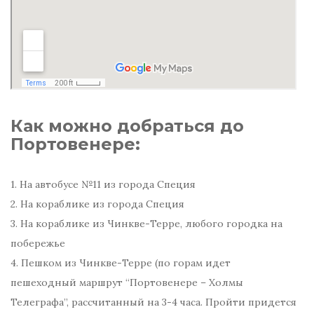
Как можно добраться до
Портовенере:
1. На автобусе №11 из города Специя
2. На кораблике из города Специя
3. На кораблике из Чинкве-Терре, любого городка на
побережье
4. Пешком из Чинкве-Терре (по горам идет
пешеходный маршрут “Портовенере – Холмы
Телеграфа”, рассчитанный на 3-4 часа. Пройти придется