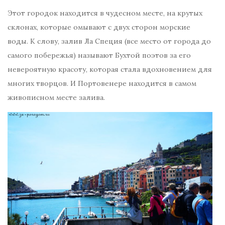
Этот городок находится в чудесном месте, на крутых
склонах, которые омывают с двух сторон морские
воды. К слову, залив Ла Специя (все место от города до
самого побережья) называют Бухтой поэтов за его
невероятную красоту, которая стала вдохновением для
многих творцов. И Портовенере находится в самом
живописном месте залива.