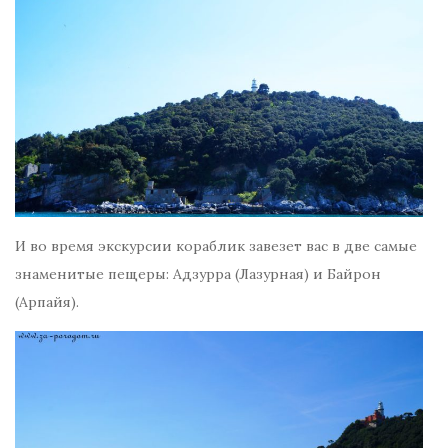
И во время экскурсии кораблик завезет вас в две самые
знаменитые пещеры: Адзурра (Лазурная) и Байрон
(Арпайя).