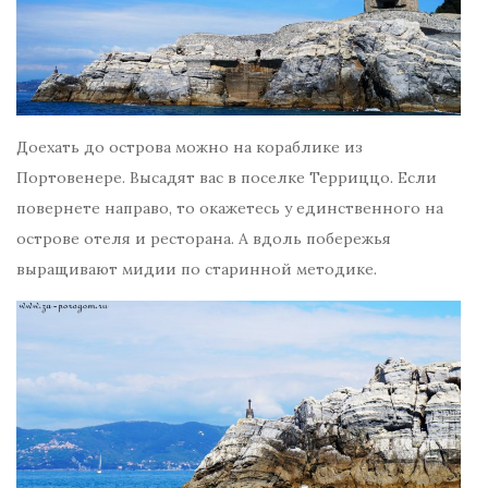
Доехать до острова можно на кораблике из
Портовенере. Высадят вас в поселке Терриццо. Если
повернете направо, то окажетесь у единственного на
острове отеля и ресторана. А вдоль побережья
выращивают мидии по старинной методике.