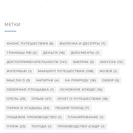
МЕТКИ
АНОНС ПУТЕШЕСТВИЯ
(6)
ВЫПЕЧКА И ДЕСЕРТЫ
(7)
ГРАНИЦЫ РФ
(2)
ДЕНЬГИ
(16)
ДОКУМЕНТЫ
(1)
ДОСТОПРИМЕЧАТЕЛЬНОСТИ
(141)
ЗАВТРАК
(3)
ЗАКУСКА
(12)
ИНТЕРВЬЮ
(1)
МАРШРУТ ПУТЕШЕСТВИЯ
(108)
МУЗЕЙ
(1)
МЫСЛИ О
(3)
НАПИТКИ
(4)
НА ПРИРОДУ
(16)
ОБЗОР
(5)
ОБЗОРНАЯ ПЛОЩАДКА
(1)
ОСНОВНОЕ БЛЮДО
(16)
ОТЕЛЬ
(33)
ОТЗЫВ
(47)
ОТЧЕТ О ПУТЕШЕСТВИИ
(18)
ПАРКИ И УСАДЬБЫ
(25)
ПЕШИЙ ПОХОД
(7)
ПИЩЕВОЕ ПРОИЗВОДСТВО
(1)
ПЛАНИРОВАНИЕ
(1)
ПЛЯЖ
(23)
ПОГОДА
(1)
ПРОИЗВОДСТВО (СИДР
(1)