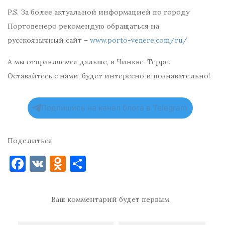
P.S. За более актуальной информацией по городу
Портовенеро рекомендую обращаться на
русскоязычный сайт –
www.porto-venere.com/ru/
А мы отправляемся дальше, в Чинкве-Терре.
Оставайтесь с нами, будет интересно и познавательно!
Подпишись на канал блога в Telegram
Поделиться
F
V
O
О
a
K
d
т
c
n
п
Ваш комментарий будет первым
e
o
р