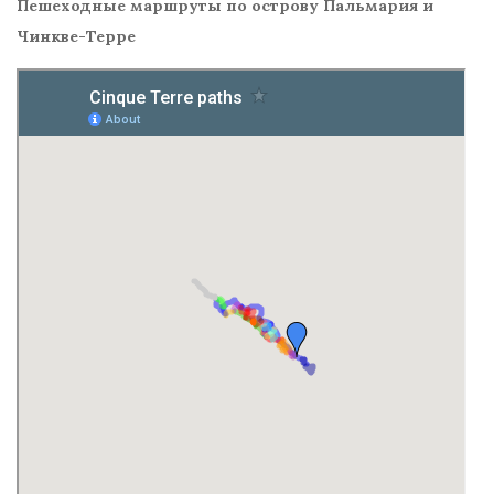
Пешеходные маршруты по острову Пальмария и
Чинкве-Терре