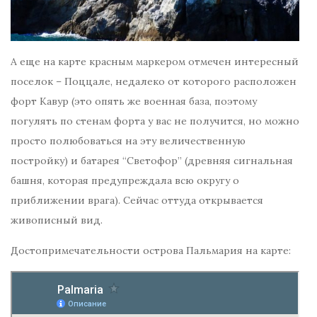
А еще на карте красным маркером отмечен интересный
поселок – Поццале, недалеко от которого расположен
форт Кавур (это опять же военная база, поэтому
погулять по стенам форта у вас не получится, но можно
просто полюбоваться на эту величественную
постройку) и батарея “Светофор” (древняя сигнальная
башня, которая предупреждала всю округу о
приближении врага). Сейчас оттуда открывается
живописный вид.
Достопримечательности острова Пальмария на карте: