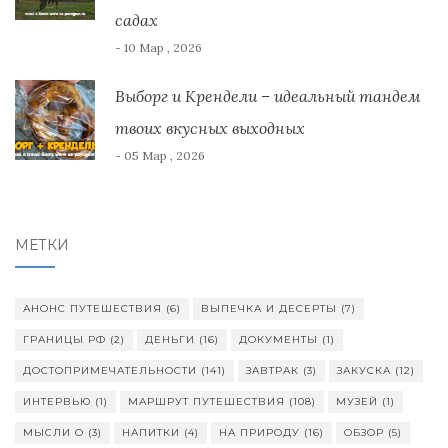
садах
- 10 Мар , 2026
Выборг и Крендели – идеальный тандем
твоих вкусных выходных
- 05 Мар , 2026
МЕТКИ
АНОНС ПУТЕШЕСТВИЯ
(6)
ВЫПЕЧКА И ДЕСЕРТЫ
(7)
ГРАНИЦЫ РФ
(2)
ДЕНЬГИ
(16)
ДОКУМЕНТЫ
(1)
ДОСТОПРИМЕЧАТЕЛЬНОСТИ
(141)
ЗАВТРАК
(3)
ЗАКУСКА
(12)
ИНТЕРВЬЮ
(1)
МАРШРУТ ПУТЕШЕСТВИЯ
(108)
МУЗЕЙ
(1)
МЫСЛИ О
(3)
НАПИТКИ
(4)
НА ПРИРОДУ
(16)
ОБЗОР
(5)