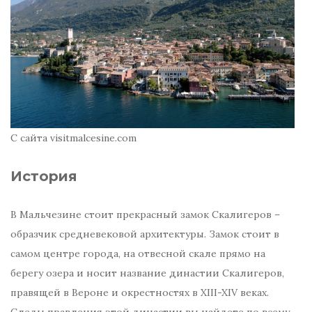
С сайта visitmalcesine.com
История
В Мальчезине стоит прекрасный замок Скалигеров –
образчик средневековой архитектуры. Замок стоит в
самом центре города, на отвесной скале прямо на
берегу озера и носит название династии Скалигеров,
правящей в Вероне и окрестностях в XIII-XIV веках.
Следы правления этой династии вы найдете по всему