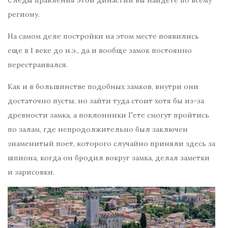
региону.
На самом деле постройки на этом месте появились
еще в I веке до н.э., да и вообще замок постоянно
перестраивался.
Как и в большинстве подобных замков, внутри они
достаточно пусты, но зайти туда стоит хотя бы из-за
древности замка, а поклонники Гете смогут пройтись
по залам, где непродолжительно был заключен
знаменитый поет, которого случайно приняли здесь за
шпиона, когда он бродил вокруг замка, делал заметки
и зарисовки.