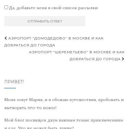
Да, добавьте меня в свой список рассылки
Навигация
АЭРОПОРТ “ДОМОДЕДОВО” В МОСКВЕ И КАК
по
ДОБРАТЬСЯ ДО ГОРОДА
АЭРОПОРТ “ШЕРЕМЕТЬЕВО” В МОСКВЕ И КАК
записям
ДОБРАТЬСЯ ДО ГОРОДА
ПРИВЕТ!
Меня зовут Мария, и я обожаю путешествия, пробовать и
вытворять что-то новое!
Мой блог посвящен двум важным темам: приключениям
и еде. Что же может быть лучше?