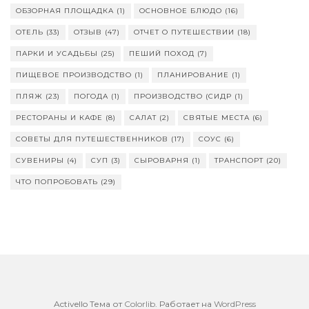
ОБЗОРНАЯ ПЛОЩАДКА
(1)
ОСНОВНОЕ БЛЮДО
(16)
ОТЕЛЬ
(33)
ОТЗЫВ
(47)
ОТЧЕТ О ПУТЕШЕСТВИИ
(18)
ПАРКИ И УСАДЬБЫ
(25)
ПЕШИЙ ПОХОД
(7)
ПИЩЕВОЕ ПРОИЗВОДСТВО
(1)
ПЛАНИРОВАНИЕ
(1)
ПЛЯЖ
(23)
ПОГОДА
(1)
ПРОИЗВОДСТВО (СИДР
(1)
РЕСТОРАНЫ И КАФЕ
(8)
САЛАТ
(2)
СВЯТЫЕ МЕСТА
(6)
СОВЕТЫ ДЛЯ ПУТЕШЕСТВЕННИКОВ
(17)
СОУС
(6)
СУВЕНИРЫ
(4)
СУП
(3)
СЫРОВАРНЯ
(1)
ТРАНСПОРТ
(20)
ЧТО ПОПРОБОВАТЬ
(29)
Activello Тема от
Colorlib
. Работает на
WordPress