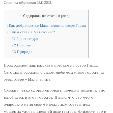
Статья обновлена 15.11.2021.
Содержание статьи
[
hide
]
1
Как добраться до Мальчезине на озере Гарда
2
Зачем ехать в Мальчезине?
2.1
Архитектура
2.2
История
2.3
Природа
Продолжаем наш рассказ о поездке на озеро Гарда.
Сегодня я расскажу о самом любимом мною городе на
этом озере – Мальчезине.
Сложно четко сформулировать, почему я моментально
влюбилась в этот городок. Думаю, что это место
очаровало меня своим идеальным сочетанием
мощеных улочек, древней архитектуры, близости гор и