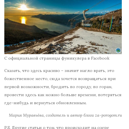
С официальной страницы фуникулера в Facebook
Сказать, что здесь красиво – значит нагло врать, это
божественное место, сюда хочется возвращаться при
первой возможности, бродить по городу, по горам,
провести здесь как можно больше времени, потеряться
где-нибудь и вернуться обновленным.
Мария Муравьёва, создатель и автор блога za-porogom.ru
P.S. Другие статьи о том, что происходит на озере